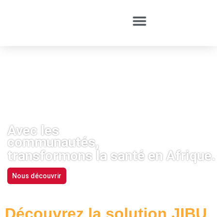
Avec les
communautés,
transformons la santé en Afrique.
Nous découvrir
Découvrez la solution JIBU